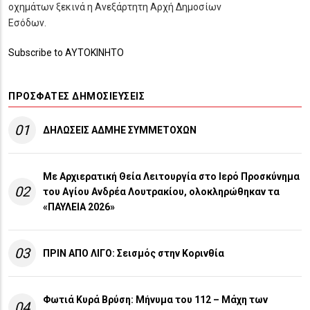
οχημάτων ξεκινά η Ανεξάρτητη Αρχή Δημοσίων
Εσόδων.
Subscribe to ΑΥΤΟΚΙΝΗΤΟ
ΠΡΌΣΦΑΤΕΣ ΔΗΜΟΣΙΕΎΣΕΙΣ
01
ΔΗΛΩΣΕΙΣ ΑΔΜΗΕ ΣΥΜΜΕΤΟΧΩΝ
Με Αρχιερατική Θεία Λειτουργία στο Ιερό Προσκύνημα
02
του Αγίου Ανδρέα Λουτρακίου, ολοκληρώθηκαν τα
«ΠΑΥΛΕΙΑ 2026»
03
ΠΡΙΝ ΑΠΟ ΛΙΓO: Σεισμός στην Κορινθία
Φωτιά Κυρά Βρύση: Μήνυμα του 112 – Μάχη των
04