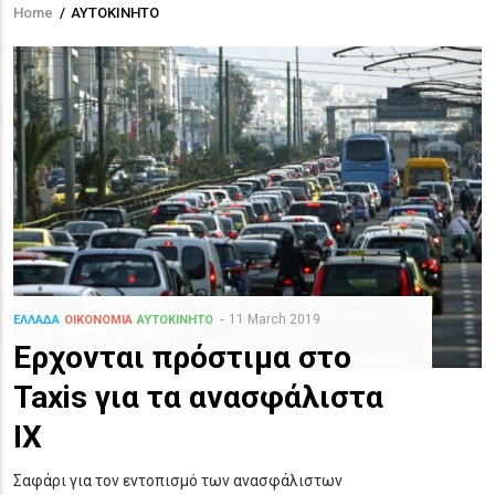
Home
/
ΑΥΤΟΚΙΝΗΤΟ
Breadcrumb
11 March 2019
ΕΛΛΑΔΑ
ΟΙΚΟΝΟΜΙΑ
ΑΥΤΟΚΙΝΗΤΟ
Ερχονται πρόστιμα στο
Taxis για τα ανασφάλιστα
ΙΧ
Σαφάρι για τον εντοπισμό των ανασφάλιστων