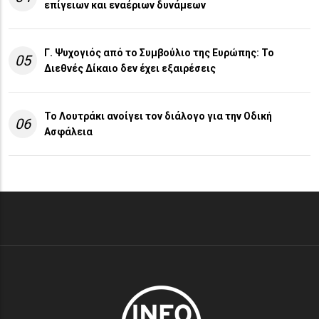
επίγειων και εναέριων δυνάμεων
Γ. Ψυχογιός από το Συμβούλιο της Ευρώπης: Το
05
Διεθνές Δίκαιο δεν έχει εξαιρέσεις
Το Λουτράκι ανοίγει τον διάλογο για την Οδική
06
Ασφάλεια