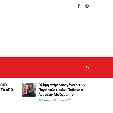
ΝΘΟΥ
Θλίψη στην οικογένεια των
ΕΤΑ ΑΠΟ
Παραπολιτικών: Πέθανε ο
Ανδρέας Μαζαράκης
18 June 2026
ΕΛΛΑΔΑ