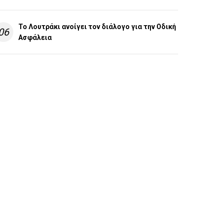
Το Λουτράκι ανοίγει τον διάλογο για την Οδική
06
Ασφάλεια