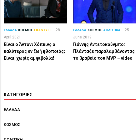
28
25
ΕΛΛΑΔΑ
ΚΟΣΜΟΣ
LIFESTYLE
ΕΛΛΑΔΑ
ΚΟΣΜΟΣ
ΑΘΛΗΤΙΚΑ
April 2021
June 2019
Είναι ο Άντονι Χόπκινς ο
Γιάννης Αντετοκούνμπο:
καλύτερος εν ζωή ηθοποιός;
Πλάνταξε παραλαμβάνοντας
Είναι, χωρίς αμφιβολία!
το βραβείο του MVP – video
ΚΑΤΗΓΟΡΊΕΣ
ΕΛΛΑΔΑ
ΚΟΣΜΟΣ
ΠΟΛΙΤΙΚΗ