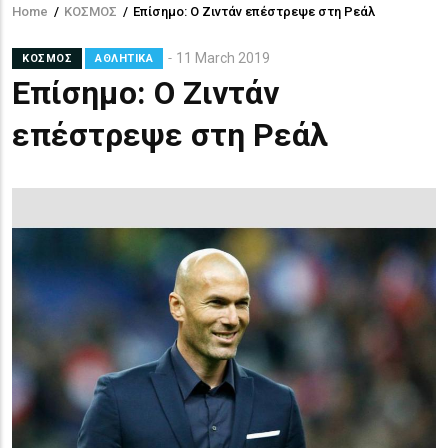
Home
/
ΚΟΣΜΟΣ
/
Επίσημο: Ο Ζιντάν επέστρεψε στη Ρεάλ
Breadcrumb
11 March 2019
ΚΟΣΜΟΣ
ΑΘΛΗΤΙΚΑ
Επίσημο: Ο Ζιντάν
επέστρεψε στη Ρεάλ