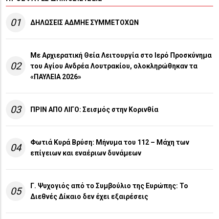
01
ΔΗΛΩΣΕΙΣ ΑΔΜΗΕ ΣΥΜΜΕΤΟΧΩΝ
Με Αρχιερατική Θεία Λειτουργία στο Ιερό Προσκύνημα
02
του Αγίου Ανδρέα Λουτρακίου, ολοκληρώθηκαν τα
«ΠΑΥΛΕΙΑ 2026»
03
ΠΡΙΝ ΑΠΟ ΛΙΓO: Σεισμός στην Κορινθία
Φωτιά Κυρά Βρύση: Μήνυμα του 112 – Μάχη των
04
επίγειων και εναέριων δυνάμεων
Γ. Ψυχογιός από το Συμβούλιο της Ευρώπης: Το
05
Διεθνές Δίκαιο δεν έχει εξαιρέσεις