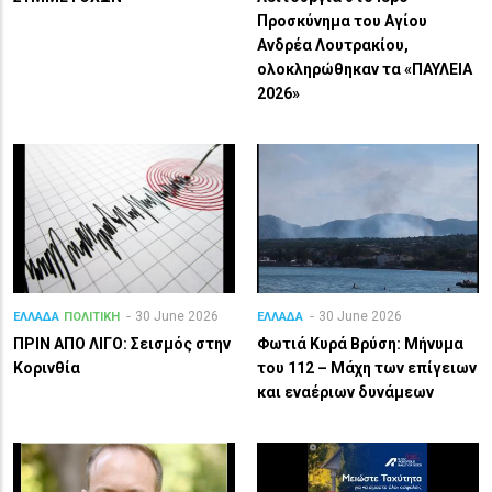
Προσκύνημα του Αγίου
Ανδρέα Λουτρακίου,
ολοκληρώθηκαν τα «ΠΑΥΛΕΙΑ
2026»
30 June 2026
30 June 2026
ΕΛΛΑΔΑ
ΠΟΛΙΤΙΚΗ
ΕΛΛΑΔΑ
ΠΡΙΝ ΑΠΟ ΛΙΓO: Σεισμός στην
Φωτιά Κυρά Βρύση: Μήνυμα
Κορινθία
του 112 – Μάχη των επίγειων
και εναέριων δυνάμεων