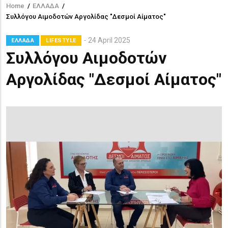
Home
/
ΕΛΛΑΔΑ
/
Breadcrumb
Συλλόγου Αιμοδοτών Αργολίδας "Δεσμοί Αίματος"
24 April 2025
ΕΛΛΑΔΑ
LIFESTYLE
Συλλόγου Αιμοδοτών
Αργολίδας "Δεσμοί Αίματος"