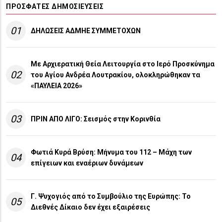
ΠΡΌΣΦΑΤΕΣ ΔΗΜΟΣΙΕΎΣΕΙΣ
01
ΔΗΛΩΣΕΙΣ ΑΔΜΗΕ ΣΥΜΜΕΤΟΧΩΝ
Με Αρχιερατική Θεία Λειτουργία στο Ιερό Προσκύνημα
02
του Αγίου Ανδρέα Λουτρακίου, ολοκληρώθηκαν τα
«ΠΑΥΛΕΙΑ 2026»
03
ΠΡΙΝ ΑΠΟ ΛΙΓO: Σεισμός στην Κορινθία
Φωτιά Κυρά Βρύση: Μήνυμα του 112 – Μάχη των
04
επίγειων και εναέριων δυνάμεων
Γ. Ψυχογιός από το Συμβούλιο της Ευρώπης: Το
05
Διεθνές Δίκαιο δεν έχει εξαιρέσεις