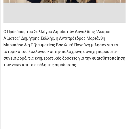
Ο Πρόεδρος του Συλλόγου Αιμοδοτών Αργολίδας "Δεσμοί
Αίματος" Δημήτρης Σελλής, η Αντιπρόεδρος Μαριάνθη
Μπουκάρα & η Γ.Γραμματέας Βασιλική Παγούνη μίλησαν για το
ιστορικό του Συλλόγου και την πολύχρονη συνεχή παρουσία-
συνεισφορά, τις ενημερωτικές δράσεις για την ευαισθητοποίηση
των νέων και τα οφέλη της αιμοδοσίας