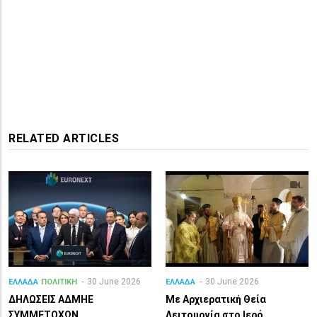
RELATED ARTICLES
30 June 2026
30 June 2026
ΕΛΛΑΔΑ
ΠΟΛΙΤΙΚΗ
ΕΛΛΑΔΑ
ΔΗΛΩΣΕΙΣ ΑΔΜΗΕ
Με Αρχιερατική Θεία
ΣΥΜΜΕΤΟΧΩΝ
Λειτουργία στο Ιερό