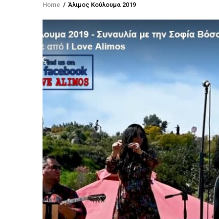
Home
/
Άλιμος Κούλουμα 2019
Breadcrumb