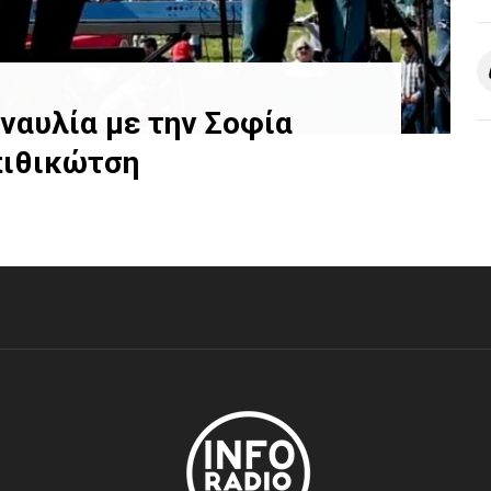
ναυλία με την Σοφία
πιθικώτση