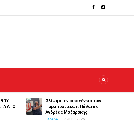
ΝΘΟΥ
Θλίψη στην οικογένεια των
ΕΤΑ ΑΠΟ
Παραπολιτικών: Πέθανε ο
Ανδρέας Μαζαράκης
18 June 2026
ΕΛΛΑΔΑ